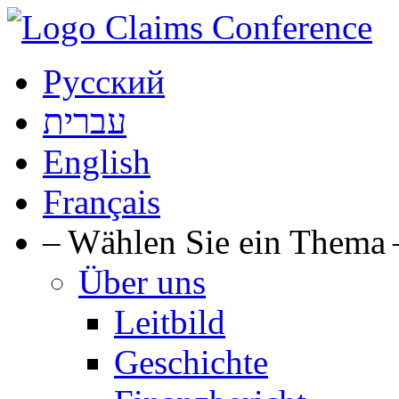
Русский
עברית
English
Français
– Wählen Sie ein Thema 
Über uns
Leitbild
Geschichte