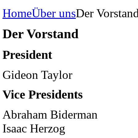
Home
Über uns
Der Vorstan
Der Vorstand
President
Gideon Taylor
Vice Presidents
Abraham Biderman
Isaac Herzog