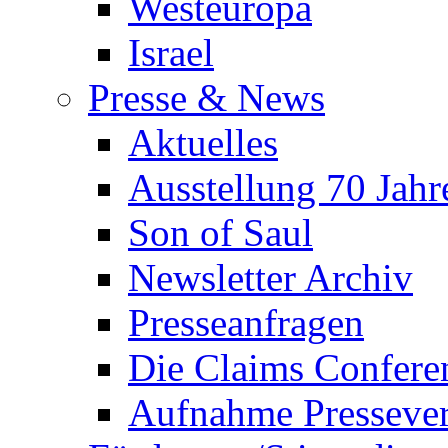
Westeuropa
Israel
Presse & News
Aktuelles
Ausstellung 70 Ja
Son of Saul
Newsletter Archiv
Presseanfragen
Die Claims Confere
Aufnahme Pressevert