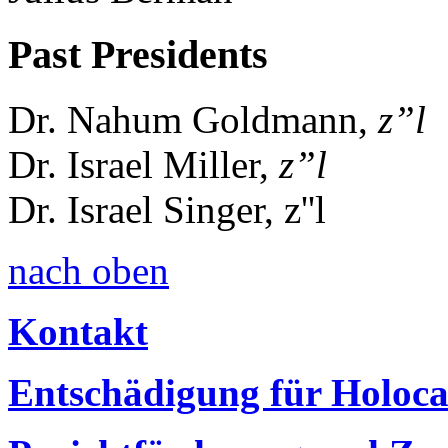
Past Presidents
Dr. Nahum Goldmann,
z”l
Dr. Israel Miller,
z”l
Dr. Israel Singer, z''l
nach oben
Kontakt
Entschädigung für Holoc