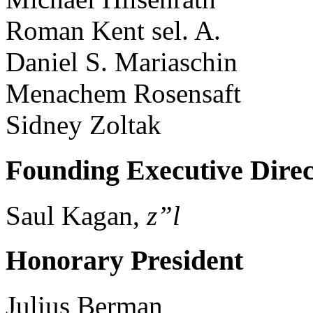
Roman Kent sel. A.
Daniel S. Mariaschin
Menachem Rosensaft
Sidney Zoltak
Founding Executive Direc
Saul Kagan,
z”l
Honorary President
Julius Berman