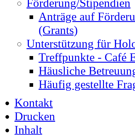
Förderung/Stipendien
Anträge auf Förder
(Grants)
Unterstützung für Hol
Treffpunkte - Café 
Häusliche Betreuun
Häufig gestellte Fra
Kontakt
Drucken
Inhalt