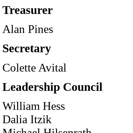
Treasurer
Alan Pines
Secretary
Colette Avital
Leadership Council
William Hess
Dalia Itzik
Michael Hilsenrath