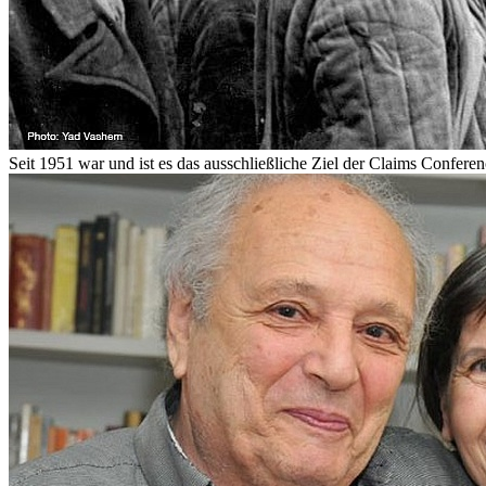
Seit 1951 war und ist es das ausschließliche Ziel der Claims Confere