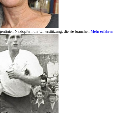
entinien Naziopfern die Unterstützung, die sie brauchen.
Mehr erfahre