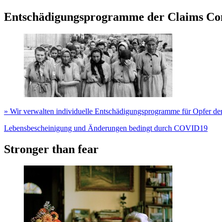
Entschädigungsprogramme der Claims Co
» Wir verwalten individuelle Entschädigungsprogramme für Opfer der
Lebensbescheinigung und Änderungen bedingt durch COVID19
Stronger than fear