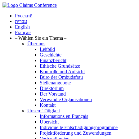
Русский
עברית
English
Français
– Wählen Sie ein Thema –
Über uns
Leitbild
Geschichte
Finanzbericht
Ethische Grundsätze
Kontrolle und Aufsicht
Büro der Ombudsfrau
Stellenangebote
Direktorium
Der Vorstand
Verwandte Organisationen
Kontakt
Unsere Tätigkeit
Informations en Français
Übersicht
Individuelle Entschädigungsprogramme
Projektförderung und Zuwendungen
Verhandlungen