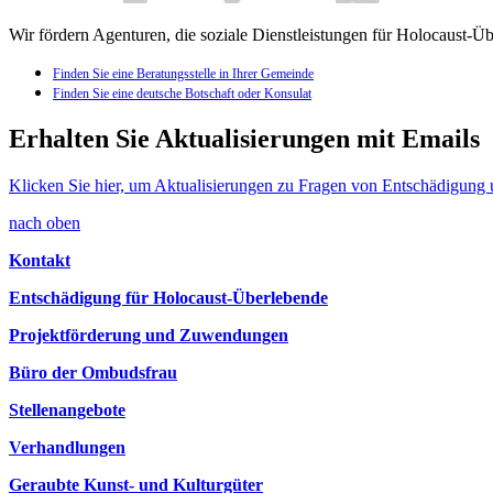
Wir fördern Agenturen, die soziale Dienstleistungen für Holocaust-Ü
Finden Sie eine Beratungsstelle in Ihrer Gemeinde
Finden Sie eine deutsche Botschaft oder Konsulat
Erhalten Sie Aktualisierungen mit Emails
Klicken Sie hier, um Aktualisierungen zu Fragen von Entschädigung u
nach oben
Kontakt
Entschädigung für Holocaust-Überlebende
Projektförderung und Zuwendungen
Büro der Ombudsfrau
Stellenangebote
Verhandlungen
Geraubte Kunst- und Kulturgüter