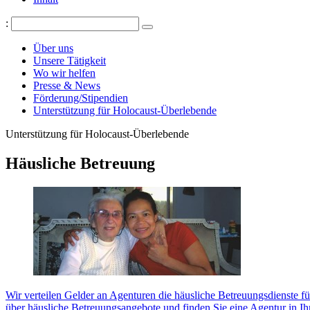
:
Über uns
Unsere Tätigkeit
Wo wir helfen
Presse & News
Förderung/Stipendien
Unterstützung für Holocaust-Überlebende
Unterstützung für Holocaust-Überlebende
Häusliche Betreuung
Wir verteilen Gelder an Agenturen die häusliche Betreuungsdienste 
über häusliche Betreuungsangebote und finden Sie eine Agentur in Ih