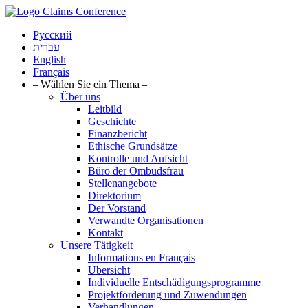
Русский
עברית
English
Français
– Wählen Sie ein Thema –
Über uns
Leitbild
Geschichte
Finanzbericht
Ethische Grundsätze
Kontrolle und Aufsicht
Büro der Ombudsfrau
Stellenangebote
Direktorium
Der Vorstand
Verwandte Organisationen
Kontakt
Unsere Tätigkeit
Informations en Français
Übersicht
Individuelle Entschädigungsprogramme
Projektförderung und Zuwendungen
Verhandlungen