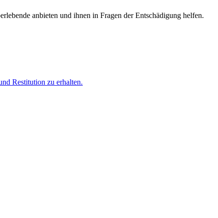
berlebende anbieten und ihnen in Fragen der Entschädigung helfen.
nd Restitution zu erhalten.