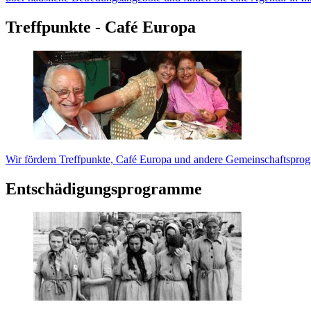
Treffpunkte - Café Europa
Wir fördern Treffpunkte, Café Europa und andere Gemeinschaftspro
Entschädigungsprogramme