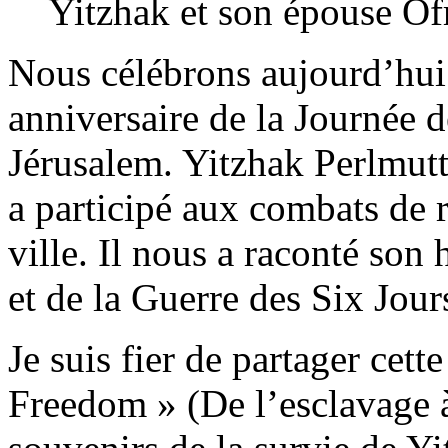
Yitzhak et son épouse Ofr
Nous célébrons aujourd’hui
anniversaire de la Journée de
Jérusalem. Yitzhak Perlmutt
a participé aux combats de r
ville. Il nous a raconté son
et de la Guerre des Six Jour
Je suis fier de partager cet
Freedom » (De l’esclavage à l