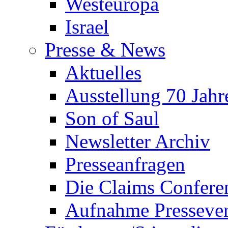
Westeuropa
Israel
Presse & News
Aktuelles
Ausstellung 70 Ja
Son of Saul
Newsletter Archiv
Presseanfragen
Die Claims Confere
Aufnahme Pressevert