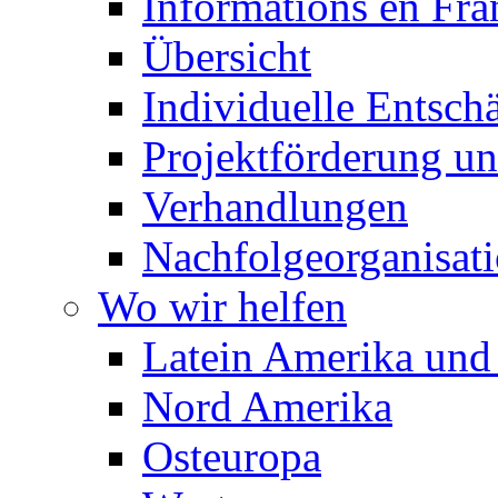
Informations en Fra
Übersicht
Individuelle Entsc
Projektförderung 
Verhandlungen
Nachfolgeorganisat
Wo wir helfen
Latein Amerika und 
Nord Amerika
Osteuropa